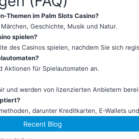
agen (FAQ)
en-Themen im Palm Slots Casino?
 Märchen, Geschichte, Musik und Natur.
sino spielen?
ite des Casinos spielen, nachdem Sie sich regis
ielautomaten?
nd Aktionen für Spielautomaten an.
air und werden von lizenzierten Anbietern bereit
tiert?
methoden, darunter Kreditkarten, E-Wallets u
Recent Blog