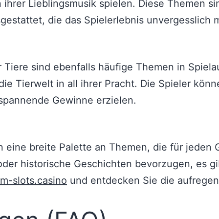
 ihrer Lieblingsmusik spielen. Diese Themen sin
gestattet, die das Spielerlebnis unvergesslich
r Tiere sind ebenfalls häufige Themen in Spiel
 Tierwelt in all ihrer Pracht. Die Spieler könn
spannende Gewinne erzielen.
n eine breite Palette an Themen, die für jede
 oder historische Geschichten bevorzugen, es gi
m-slots.casino
und entdecken Sie die aufregen