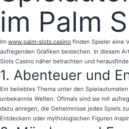
im Palm S
Im
www.palm-slots.casino
finden Spieler eine 
aufregenden Grafiken bestechen. In diesem Ar
Slots Casino näher betrachten und herausfinde
1. Abenteuer und E
Ein beliebtes Thema unter den Spielautomaten i
unbekannte Welten. Oftmals sind sie mit aufr
dazu anregen, die Geheimnisse jedes Spiels zu 
Entdeckern oder mythologischen Figuren inspiri