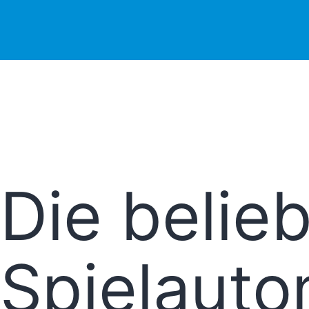
Die belie
Spielaut