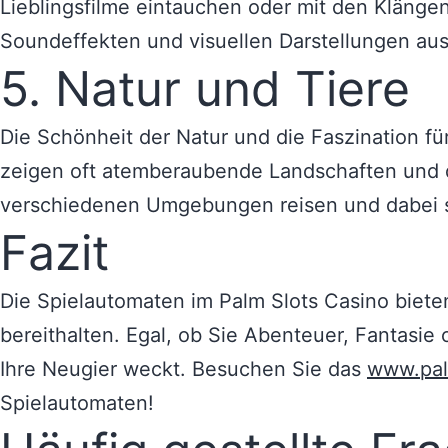
Lieblingsfilme eintauchen oder mit den Klängen
Soundeffekten und visuellen Darstellungen aus
5. Natur und Tiere
Die Schönheit der Natur und die Faszination fü
zeigen oft atemberaubende Landschaften und die
verschiedenen Umgebungen reisen und dabei 
Fazit
Die Spielautomaten im Palm Slots Casino biete
bereithalten. Egal, ob Sie Abenteuer, Fantasie
Ihre Neugier weckt. Besuchen Sie das
www.pal
Spielautomaten!