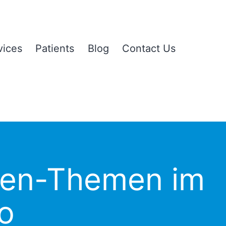
vices
Patients
Blog
Contact Us
aten-Themen im
o