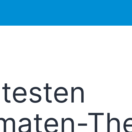
btesten
omaten-T