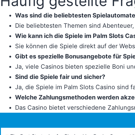
Häufig gestellte Fr
Was sind die beliebtesten Spielautomat
Die beliebtesten Themen sind Abenteuer,
Wie kann ich die Spiele im Palm Slots Ca
Sie können die Spiele direkt auf der Webs
Gibt es spezielle Bonusangebote für Sp
Ja, viele Casinos bieten spezielle Boni u
Sind die Spiele fair und sicher?
Ja, die Spiele im Palm Slots Casino sind f
Welche Zahlungsmethoden werden akzep
Das Casino bietet verschiedene Zahlungs