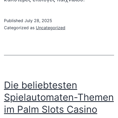
Published
July 28, 2025
Categorized as
Uncategorized
Die beliebtesten
Spielautomaten-Themen
im Palm Slots Casino