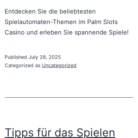
Entdecken Sie die beliebtesten
Spielautomaten-Themen im Palm Slots
Casino und erleben Sie spannende Spiele!
Published
July 28, 2025
Categorized as
Uncategorized
Tipps für das Spielen